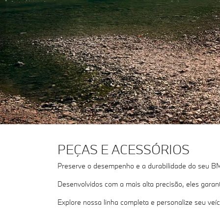
PEÇAS E ACESSÓRIOS
Preserve o desempenho e a durabilidade do seu BM
Desenvolvidos com a mais alta precisão, eles gara
Explore nossa linha completa e personalize seu veíc