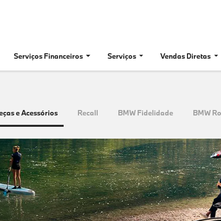
Serviços Financeiros
Serviços
Vendas Diretas
eças e Acessórios
Recall
BMW Fidelidade
BMW Roa