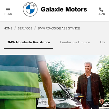
MENU
LIGAR
HOME
SERVIÇOS
BMW ROADSIDE ASSISTANCE
BMW Roadside Assistance
Funilaria e Pintura
Óleos