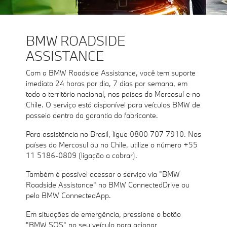
BMW ROADSIDE
ASSISTANCE
Com a BMW Roadside Assistance, você tem suporte
imediato 24 horas por dia, 7 dias por semana, em
todo o território nacional, nos países do Mercosul e no
Chile. O serviço está disponível para veículos BMW de
passeio dentro da garantia do fabricante.
Para assistência no Brasil, ligue 0800 707 7910. Nos
países do Mercosul ou no Chile, utilize o número +55
11 5186-0809 (ligação a cobrar).
Também é possível acessar o serviço via "BMW
Roadside Assistance" no BMW ConnectedDrive ou
pelo BMW ConnectedApp.
Em situações de emergência, pressione o botão
"BMW SOS" no seu veículo para acionar