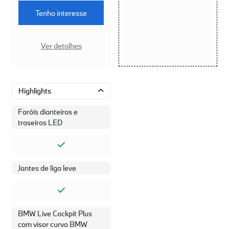
Tenho interesse
Ver detalhes
Highlights
Faróis dianteiros e
traseiros LED
Jantes de liga leve
BMW Live Cockpit Plus
com visor curvo BMW