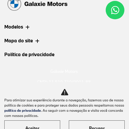
Modelos
Mapa do site
Política de privacidade
Galaxie Motors
CNPJ: 11.510.710/0001-88
Para otimizar sua experiência durante a navegação, fazemos uso de nossa
política de cookies e para proteger seus dados pessoais respeitamos nossa
política de privacidade
. Ao seguir com a navegação e visita você concorda
Desacelere. Seu bem maior é
com nossas políticas.
a vida.
Aceitar
Recusar