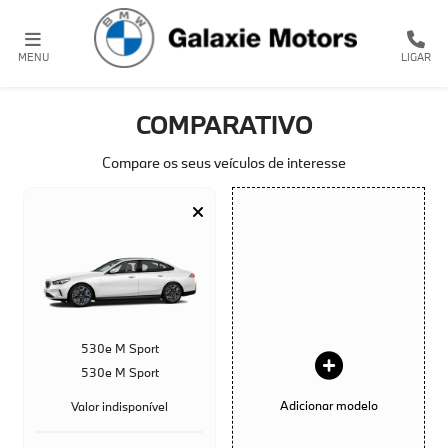
MENU
LIGAR
COMPARATIVO
Compare os seus veículos de interesse
530e M Sport
530e M Sport
Adicionar modelo
Valor indisponível