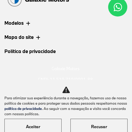
Modelos
Mapa do site
Política de privacidade
Galaxie Motors
CNPJ: 11.510.710/0001-88
Para otimizar sua experiência durante a navegação, fazemos uso de nossa
política de cookies e para proteger seus dados pessoais respeitamos nossa
política de privacidade
. Ao seguir com a navegação e visita você concorda
Desacelere. Seu bem maior é
com nossas políticas.
a vida.
Aceitar
Recusar
Desenvolvido pela DEALERSPACE ® Direitos Reservados.