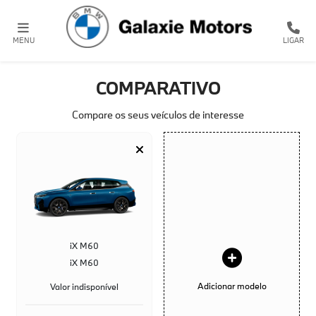
MENU
LIGAR
COMPARATIVO
Compare os seus veículos de interesse
iX M60
iX M60
Adicionar modelo
Valor indisponível