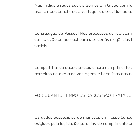
Nas mídias e redes sociais Somos um Grupo com for
usufruir dos benefícios e vantagens oferecidas ou a
Contratação de Pessoal Nos processos de recrutame
contratação de pessoal para atender às exigências le
sociais.
Compartilhando dados pessoais para cumprimento da
parceiros na oferta de vantagens e benefícios aos n
POR QUANTO TEMPO OS DADOS SÃO TRATAD
Os dados pessoais serão mantidos em nosso banco d
exigidos pela legislação para fins de cumprimento d