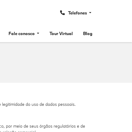
Telefones
Fale conosco
Tour Virtual
Blog
e legitimidade do uso de dados pessoais.
o, por meio de seus órgãos regulatórios e de