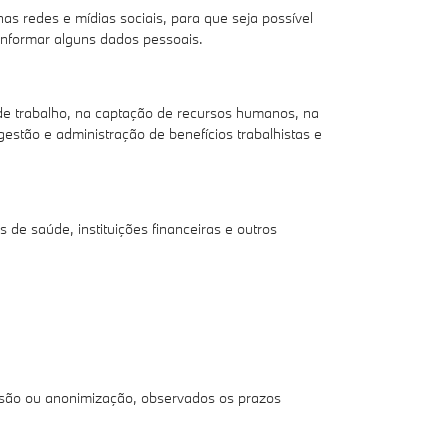
s redes e mídias sociais, para que seja possível
 informar alguns dados pessoais.
de trabalho, na captação de recursos humanos, na
gestão e administração de benefícios trabalhistas e
e saúde, instituições financeiras e outros
usão ou anonimização, observados os prazos