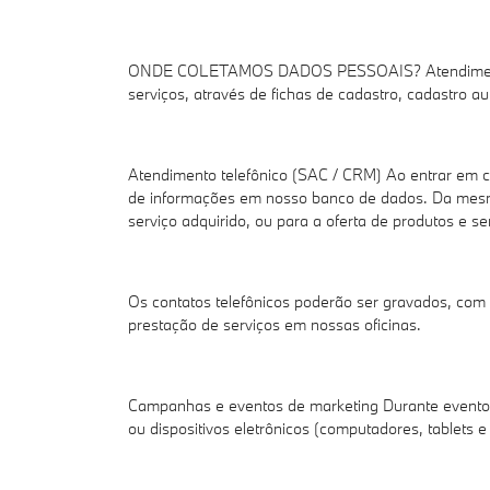
ONDE COLETAMOS DADOS PESSOAIS? Atendimento pre
serviços, através de fichas de cadastro, cadastro a
Atendimento telefônico (SAC / CRM) Ao entrar em co
de informações em nosso banco de dados. Da mesma 
serviço adquirido, ou para a oferta de produtos e se
Os contatos telefônicos poderão ser gravados, com 
prestação de serviços em nossas oficinas.
Campanhas e eventos de marketing Durante eventos
ou dispositivos eletrônicos (computadores, tablets