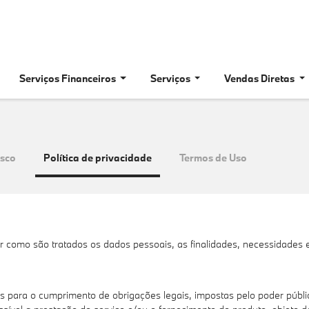
Serviços Financeiros
Serviços
Vendas Diretas
osco
Política de privacidade
Termos de Uso
er como são tratados os dados pessoais, as finalidades, necessidades 
 para o cumprimento de obrigações legais, impostas pelo poder públic