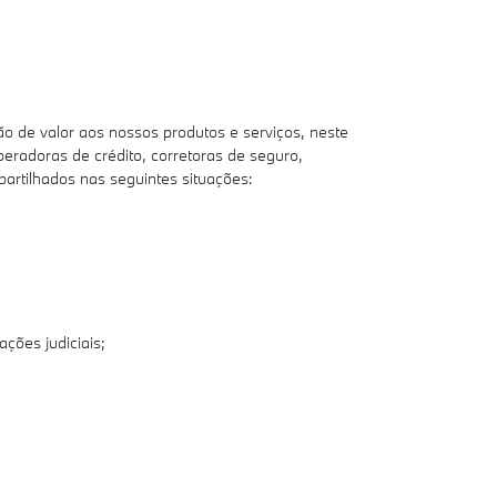
de valor aos nossos produtos e serviços, neste
peradoras de crédito, corretoras de seguro,
partilhados nas seguintes situações:
ções judiciais;