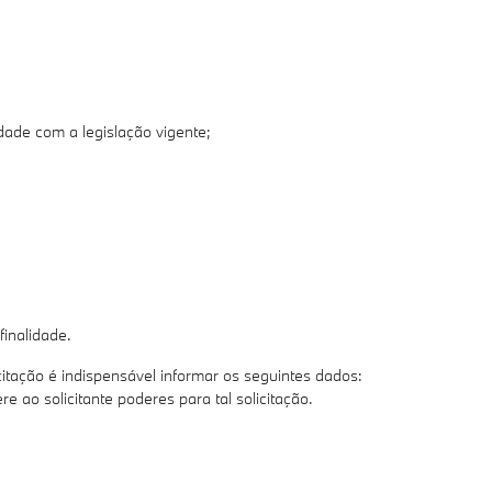
dade com a legislação vigente;
finalidade.
icitação é indispensável informar os seguintes dados:
ao solicitante poderes para tal solicitação.