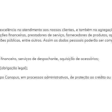
elência no atendimento aos nossos clientes, e também na agregação 
ções financeiras, prestadores de serviço, fornecedores de produtos, o
tuições públicas, entre outros. Assim os dados pessoais poderão ser com
o financeiro, serviços de despachante, aquisição de acessórios;
(obrigação legal);
o Canopus, em processos administrativos, de proteção ao crédito ou a