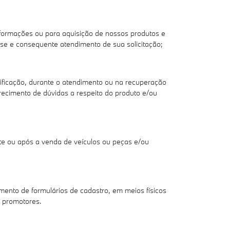
rmações ou para aquisição de nossos produtos e
esse e consequente atendimento de sua solicitação;
tificação, durante o atendimento ou na recuperação
ecimento de dúvidas a respeito do produto e/ou
nte ou após a venda de veículos ou peças e/ou
nto de formulários de cadastro, em meios físicos
u promotores.