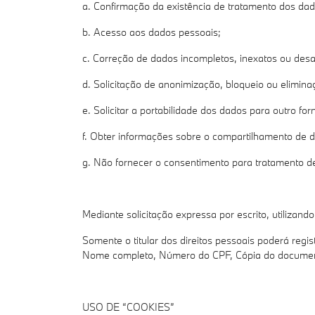
a. Confirmação da existência de tratamento dos dad
b. Acesso aos dados pessoais;
c. Correção de dados incompletos, inexatos ou desa
d. Solicitação de anonimização, bloqueio ou elimin
e. Solicitar a portabilidade dos dados para outro fo
f. Obter informações sobre o compartilhamento de
g. Não fornecer o consentimento para tratamento 
Mediante solicitação expressa por escrito, utilizan
Somente o titular dos direitos pessoais poderá regist
Nome completo, Número do CPF, Cópia do documento d
USO DE “COOKIES”