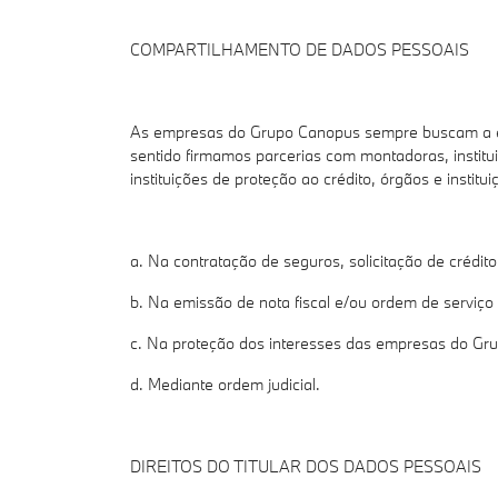
COMPARTILHAMENTO DE DADOS PESSOAIS
As empresas do Grupo Canopus sempre buscam a exc
sentido firmamos parcerias com montadoras, institui
instituições de proteção ao crédito, órgãos e insti
a. Na contratação de seguros, solicitação de crédit
b. Na emissão de nota fiscal e/ou ordem de serviço 
c. Na proteção dos interesses das empresas do Grup
d. Mediante ordem judicial.
DIREITOS DO TITULAR DOS DADOS PESSOAIS