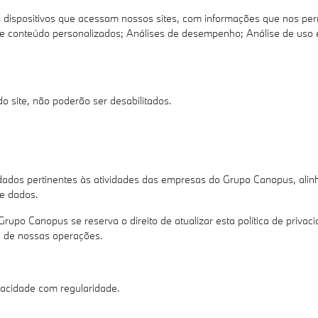
spositivos que acessam nossos sites, com informações que nos permite
 de conteúdo personalizados; Análises de desempenho; Análise de uso 
 site, não poderão ser desabilitados.
dados pertinentes às atividades das empresas do Grupo Canopus, alin
de dados.
nopus se reserva o direito de atualizar esta política de privacid
e de nossas operações.
vacidade com regularidade.