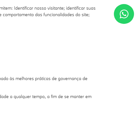
m: Identificar nosso visitante; identificar suas
e comportamento das funcionalidades do site;
hado às melhores práticas de governança de
ade a qualquer tempo, a fim de se manter em